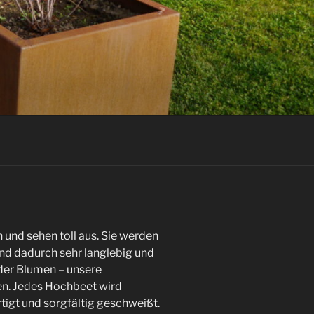
 und sehen toll aus. Sie werden
nd dadurch sehr langlebig und
oder Blumen – unsere
en. Jedes Hochbeet wird
tigt und sorgfältig geschweißt.